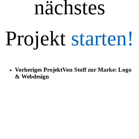
nächstes
Projekt
starten!
Vorheriges Projekt
Von Stoff zur Marke: Logo
& Webdesign
Nächstes Projekt
Logo mit Fokus-Faktor