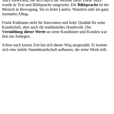
Story entwickelt, die sich durch die Website zieht. Diese Story
wurde in Text und Bildsprache umgesetzt. Die
Bildsprache
ist der
Mensch in Bewegung. Sei es beim Laufen, Wandern oder im ganz
normalen Alltag.
Frank Kußmann steht für Innovation und hohe Qualität für seine
Kundschaft, aber auch für traditionelles Handwerk. Die
Vermittlung dieser Werte
an seine Kundinnen und Kunden war
ihm ein Anliegen.
Schon nach kurzer Zeit hat sich dieser Weg ausgezahlt. Er konnte
sich eine stabile Stammkundschaft aufbauen, die seine Werte teilt.