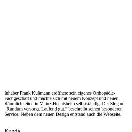
Corporate Design & Website
Gut zu Fuß in Mainz!
Inhaber Frank Kußmann eröffnete sein eigenes Orthopädie-
Fachgeschäft und machte sich mit neuem Konzept und neuen
Räumlichkeiten in Mainz-Hechtsheim selbstständig. Der Slogan
„Rundum versorgt. Laufend gut.“ beschreibt seinen besonderen
Service. Neben dem neuen Design entstand auch die Webseite.
Kunde