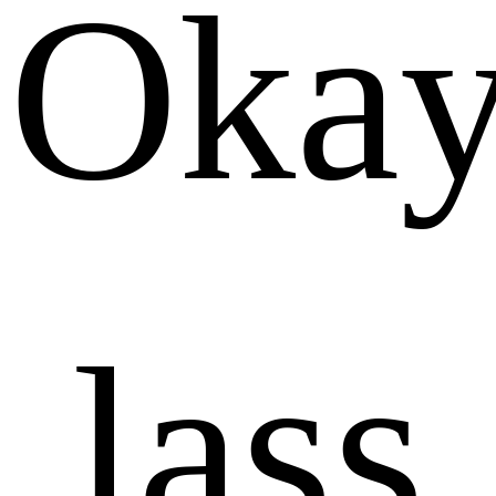
Okay
lass